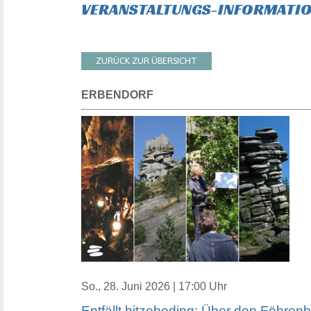
VERANSTALTUNGS-INFORMATI
ZURÜCK ZUR ÜBERSICHT
ERBENDORF
So., 28. Juni 2026 | 17:00 Uhr
Entfällt hitzebeding: Über den Föhren