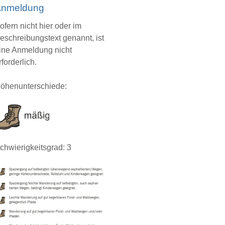
nmeldung
ofern nicht hier oder im
eschreibungstext genannt, ist
ine Anmeldung nicht
rforderlich.
öhenunterschiede:
chwierigkeitsgrad: 3