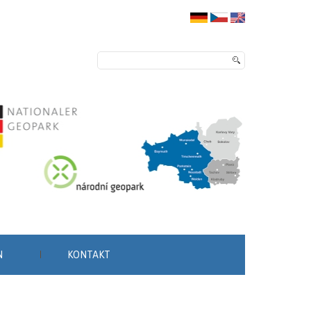
N
KONTAKT