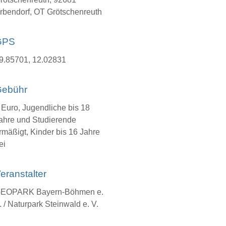
rbendorf, OT Grötschenreuth
GPS
9.85701, 12.02831
ebühr
 Euro, Jugendliche bis 18
ahre und Studierende
rmäßigt, Kinder bis 16 Jahre
ei
eranstalter
EOPARK Bayern-Böhmen e.
. / Naturpark Steinwald e. V.