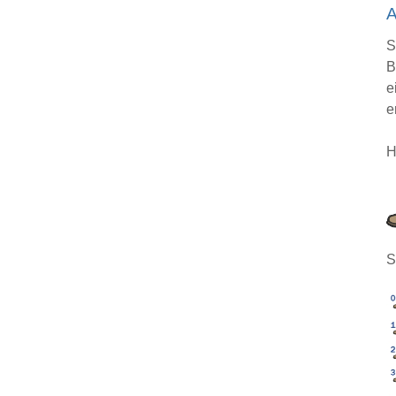
A
S
B
e
e
H
S