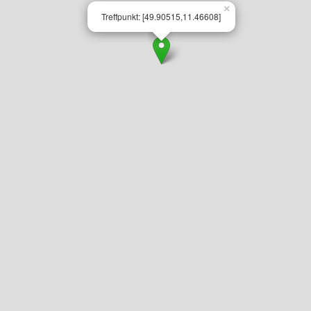
×
Treffpunkt: [49.90515,11.46608]