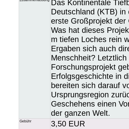
Das Kontinentale Tie
Deutschland (KTB) in 
erste Großprojekt der
Was hat dieses Projek
m tiefen Loches rein 
Ergaben sich auch dir
Menschheit? Letztlich
Forschungsprojekt ge
Erfolgsgeschichte in 
bereiten sich darauf v
Ursprungsregion zurü
Geschehens einen Vor
der ganzen Welt.
Gebühr
3,50 EUR