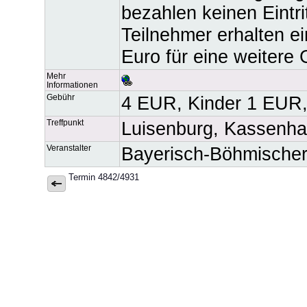
bezahlen keinen Eintri
Teilnehmer erhalten e
Euro für eine weitere
Mehr
Informationen
Gebühr
4 EUR, Kinder 1 EUR, z
Treffpunkt
Luisenburg, Kassenha
Veranstalter
Bayerisch-Böhmischer
Termin 4842/4931