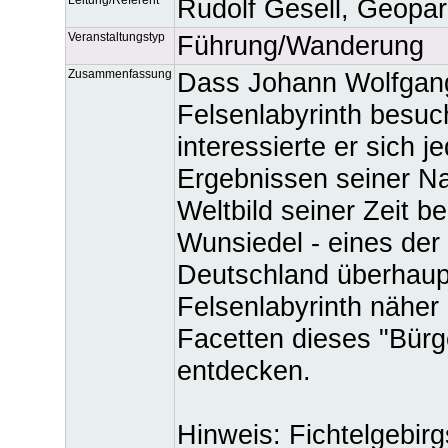
Rudolf Gesell, Geopa
Veranstaltungstyp
Führung/Wanderung
Zusammenfassung
Dass Johann Wolfgan
Felsenlabyrinth besuc
interessierte er sich 
Ergebnissen seiner N
Weltbild seiner Zeit b
Wunsiedel - eines der
Deutschland überhaup
Felsenlabyrinth näher 
Facetten dieses "Bürg
entdecken.
Hinweis: Fichtelgebir