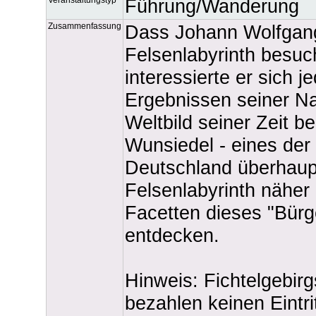
Führung/Wanderung
Zusammenfassung
Dass Johann Wolfgan
Felsenlabyrinth besuc
interessierte er sich 
Ergebnissen seiner N
Weltbild seiner Zeit b
Wunsiedel - eines der
Deutschland überhaup
Felsenlabyrinth näher 
Facetten dieses "Bürg
entdecken.
Hinweis: Fichtelgebir
bezahlen keinen Eintri