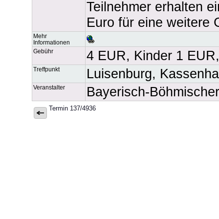
Teilnehmer erhalten e
Euro für eine weitere
Mehr
Informationen
Gebühr
4 EUR, Kinder 1 EUR, z
Treffpunkt
Luisenburg, Kassenha
Veranstalter
Bayerisch-Böhmischer
Termin 137/4936