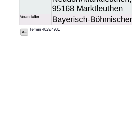
95168 Marktleuthen
Veranstalter
Bayerisch-Böhmische
Termin 4829/4931