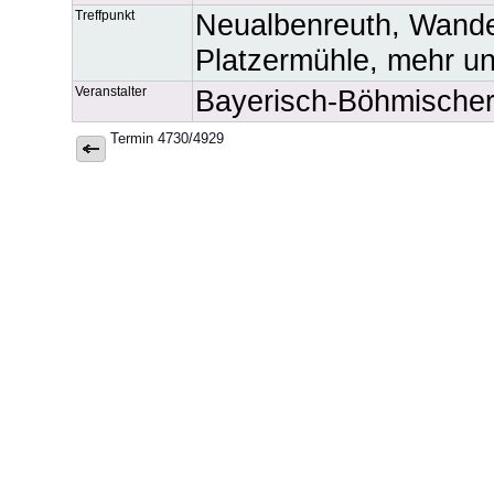
Treffpunkt
Neualbenreuth, Wander
Platzermühle, mehr un
Veranstalter
Bayerisch-Böhmische
Termin 4730/4929