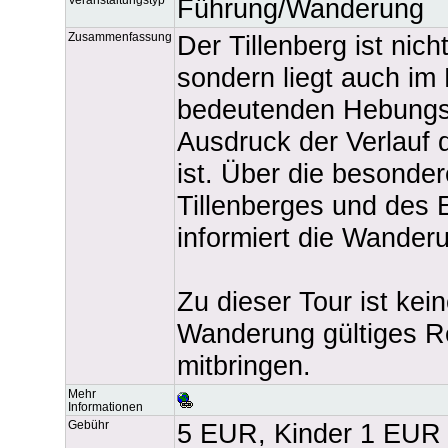
Führung/Wanderung
Zusammenfassung
Der Tillenberg ist nic
sondern liegt auch im 
bedeutenden Hebungsz
Ausdruck der Verlauf
ist. Über die besonde
Tillenberges und des
informiert die Wanderu
Zu dieser Tour ist kei
Wanderung gültiges R
mitbringen.
Mehr
Informationen
Gebühr
5 EUR, Kinder 1 EUR