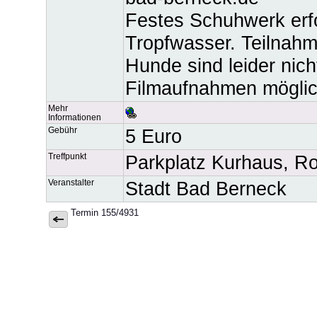
Festes Schuhwerk erfo
Tropfwasser. Teilnahm
Hunde sind leider nich
Filmaufnahmen möglic
Mehr
Informationen
Gebühr
5 Euro
Treffpunkt
Parkplatz Kurhaus, R
Veranstalter
Stadt Bad Berneck
Termin 155/4931