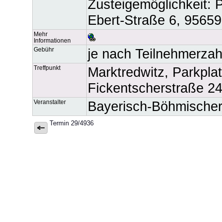
Zusteigemöglichkeit: P
Ebert-Straße 6, 95659
Mehr
Informationen
Gebühr
je nach Teilnehmerzah
Treffpunkt
Marktredwitz, Parkpla
Fickentscherstraße 24
Veranstalter
Bayerisch-Böhmischer
Termin 29/4936