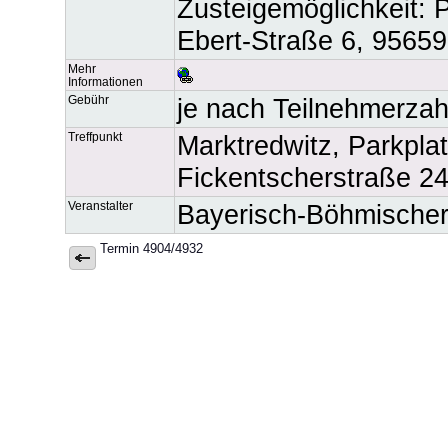
Zusteigemöglichkeit: P
Ebert-Straße 6, 95659
Mehr
Informationen
Gebühr
je nach Teilnehmerzah
Treffpunkt
Marktredwitz, Parkpla
Fickentscherstraße 24
Veranstalter
Bayerisch-Böhmischer
Termin 4904/4932