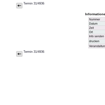
Termin 31/4936
Information
Nummer
Datum
Zeit
Ort
Info senden
drucken
Veranstaltu
Termin 31/4936