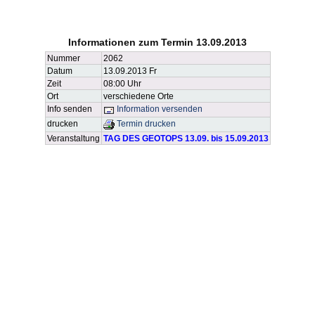
Informationen zum Termin 13.09.2013
Nummer
2062
Datum
13.09.2013 Fr
Zeit
08:00 Uhr
Ort
verschiedene Orte
Info senden
Information versenden
drucken
Termin drucken
Veranstaltung
TAG DES GEOTOPS 13.09. bis 15.09.2013