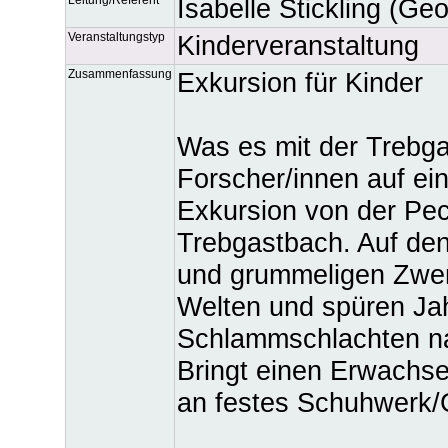
Isabelle Stickling (Ge
Veranstaltungstyp
Kinderveranstaltung
Zusammenfassung
Exkursion für Kinder
Was es mit der Trebgas
Forscher/innen auf ei
Exkursion von der Pe
Trebgastbach. Auf den
und grummeligen Zwerg
Welten und spüren Ja
Schlammschlachten n
Bringt einen Erwachse
an festes Schuhwerk/