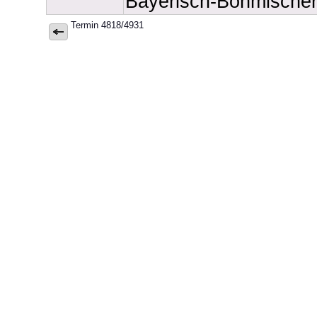
Bayerisch-Böhmische
Termin 4818/4931