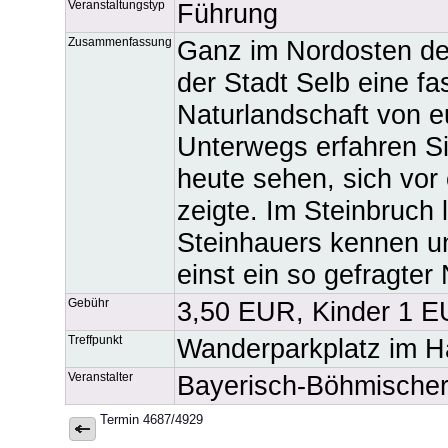
Veranstaltungstyp
Führung
Zusammenfassung
Ganz im Nordosten des
der Stadt Selb eine fa
Naturlandschaft von 
Unterwegs erfahren Si
heute sehen, sich vor
zeigte. Im Steinbruch
Steinhauers kennen un
einst ein so gefragter 
Gebühr
3,50 EUR, Kinder 1 
Treffpunkt
Wanderparkplatz im H
Veranstalter
Bayerisch-Böhmische
Termin 4687/4929