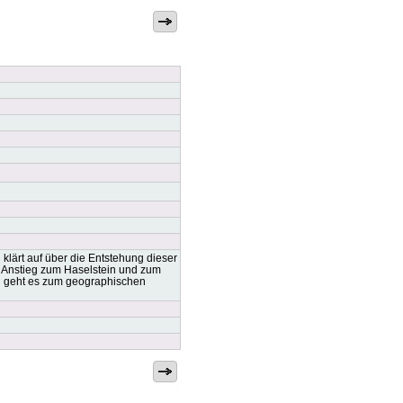
klärt auf über die Entstehung dieser
 Anstieg zum Haselstein und zum
g geht es zum geographischen