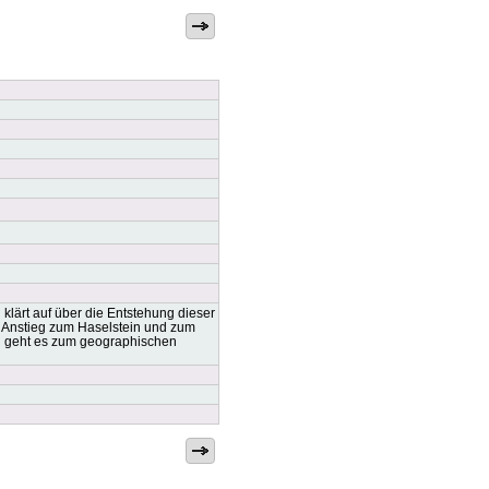
klärt auf über die Entstehung dieser
 Anstieg zum Haselstein und zum
g geht es zum geographischen