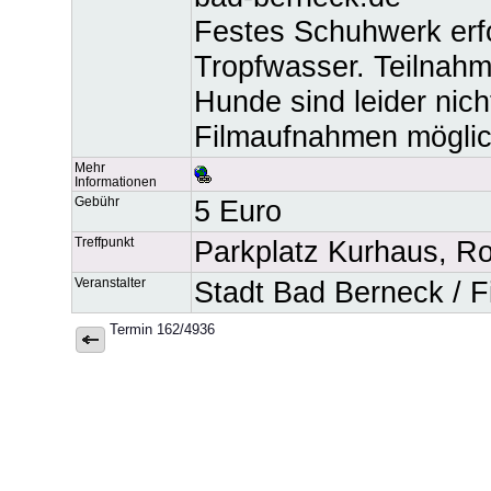
Festes Schuhwerk erfo
Tropfwasser. Teilnahm
Hunde sind leider nich
Filmaufnahmen möglic
Mehr
Informationen
Gebühr
5 Euro
Treffpunkt
Parkplatz Kurhaus, R
Veranstalter
Stadt Bad Berneck / F
Termin 162/4936