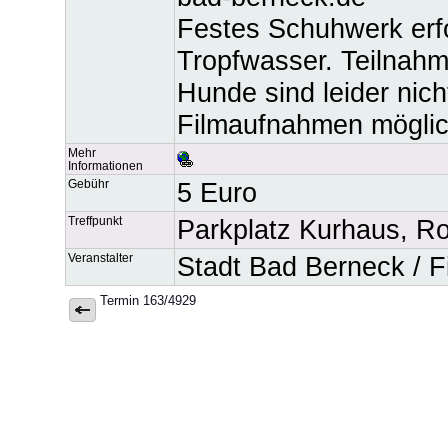
Festes Schuhwerk erfo
Tropfwasser. Teilnahm
Hunde sind leider nich
Filmaufnahmen möglic
Mehr
Informationen
Gebühr
5 Euro
Treffpunkt
Parkplatz Kurhaus, R
Veranstalter
Stadt Bad Berneck / F
Termin 163/4929