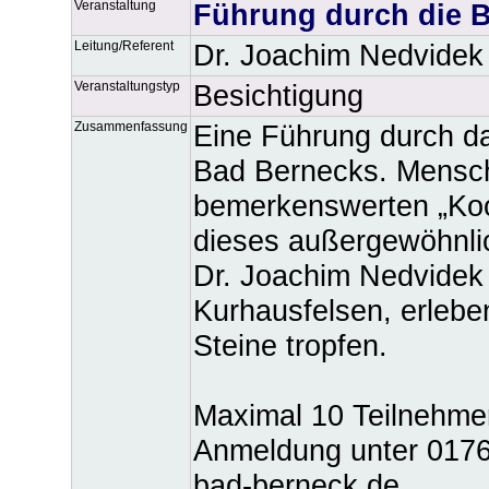
Veranstaltung
Führung durch die B
Leitung/Referent
Dr. Joachim Nedvidek
Veranstaltungstyp
Besichtigung
Zusammenfassung
Eine Führung durch da
Bad Bernecks. Mensch
bemerkenswerten „Koo
dieses außergewöhnli
Dr. Joachim Nedvidek 
Kurhausfelsen, erlebe
Steine tropfen.
Maximal 10 Teilnehmer
Anmeldung unter 0176 
bad-berneck.de