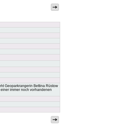
eht Geoparkrangerin Bettina Rüstow
nd einer immer noch vorhandenen