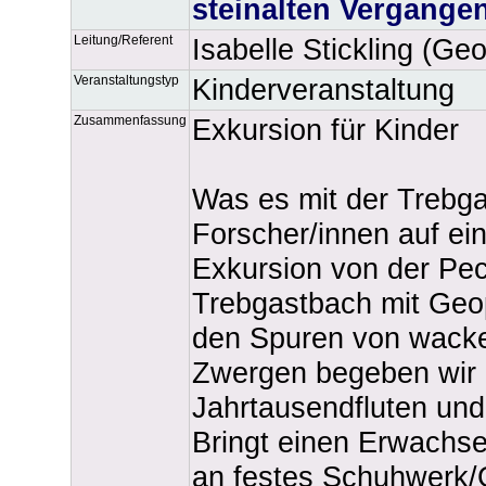
steinalten Vergangen
Leitung/Referent
Isabelle Stickling (Ge
Veranstaltungstyp
Kinderveranstaltung
Zusammenfassung
Exkursion für Kinder
Was es mit der Trebgas
Forscher/innen auf ei
Exkursion von der Pe
Trebgastbach mit Geopa
den Spuren von wacke
Zwergen begeben wir u
Jahrtausendfluten un
Bringt einen Erwachse
an festes Schuhwerk/