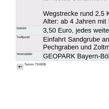
Wegstrecke rund 2,5 K
Alter: ab 4 Jahren mit
Gebühr
3,50 Euro, jedes weite
Treffpunkt
Einfahrt Sandgrube an
Pechgraben und Zoltm
Veranstalter
GEOPARK Bayern-Böh
Termin 73/4936