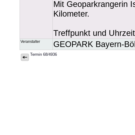
Mit Geoparkrangerin I
Kilometer.
Treffpunkt und Uhrze
Veranstalter
GEOPARK Bayern-Böh
Termin 68/4936