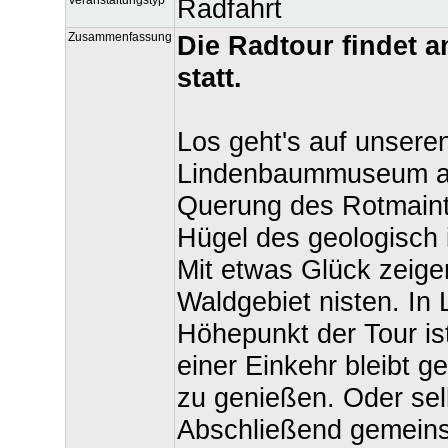
Radfahrt
Zusammenfassung
Die Radtour findet a
statt.
Los geht's auf unsere
Lindenbaummuseum am
Querung des Rotmaint
Hügel des geologisch 
Mit etwas Glück zeige
Waldgebiet nisten. In 
Höhepunkt der Tour is
einer Einkehr bleibt g
zu genießen. Oder se
Abschließend gemein