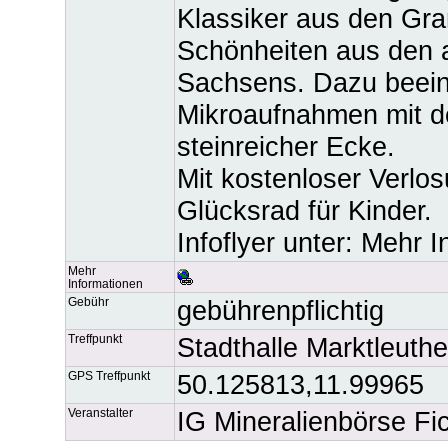
Klassiker aus den Gra
Schönheiten aus den
Sachsens. Dazu beein
Mikroaufnahmen mit d
steinreicher Ecke.
Mit kostenloser Verlos
Glücksrad für Kinder.
Infoflyer unter: Mehr 
Mehr
Informationen
Gebühr
gebührenpflichtig
Treffpunkt
Stadthalle Marktleuth
GPS Treffpunkt
50.125813,11.99965
Veranstalter
IG Mineralienbörse Fi