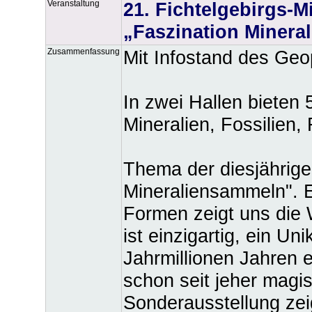
Veranstaltung
21. Fichtelgebirgs-
„Faszination Minera
Zusammenfassung
Mit Infostand des Geo
In zwei Hallen bieten
Mineralien, Fossilien,
Thema der diesjährige
Mineraliensammeln". E
Formen zeigt uns die W
ist einzigartig, ein U
Jahrmillionen Jahren 
schon seit jeher magi
Sonderausstellung zei