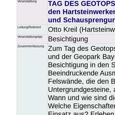
Veranstaltung
TAG DES GEOTOPS: 
den Hartsteinwerke
und Schausprengu
Leitung/Referent
Otto Kreil (Hartstein
Veranstaltungstyp
Besichtigung
Zusammenfassung
Zum Tag des Geotops 
und der Geopark Bay
Besichtigung in den 
Beeindruckende Aus
Felswände, die den Bl
Untergrundgesteine, 
Wann und wie sind d
Welche Eigenschaften
Einsatz aus? Erleben