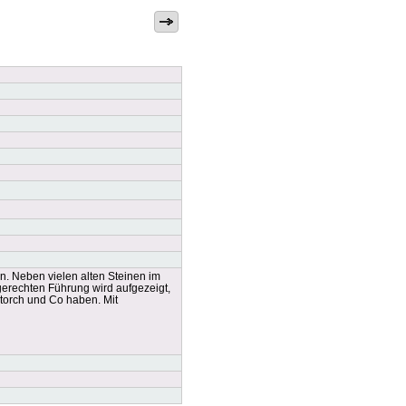
n. Neben vielen alten Steinen im
erechten Führung wird aufgezeigt,
torch und Co haben. Mit