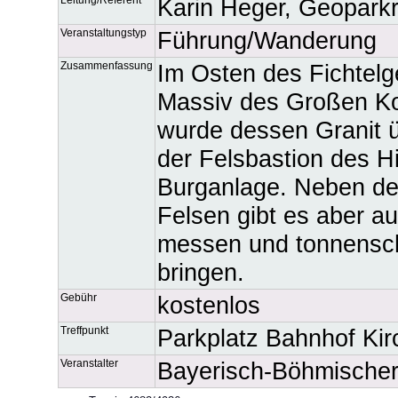
Karin Heger, Geopark
Veranstaltungstyp
Führung/Wanderung
Zusammenfassung
Im Osten des Fichtelg
Massiv des Großen Kor
wurde dessen Granit 
der Felsbastion des Hi
Burganlage. Neben de
Felsen gibt es aber au
messen und tonnensc
bringen.
Gebühr
kostenlos
Treffpunkt
Parkplatz Bahnhof Kir
Veranstalter
Bayerisch-Böhmische