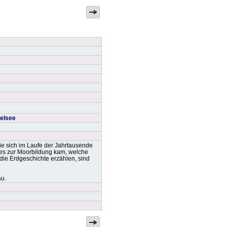
elsee
ie sich im Laufe der Jahrtausende
 es zur Moorbildung kam, welche
ie Erdgeschichte erzählen, sind
au.