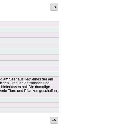
d am Seehaus liegt eines der am
it den Graniten entstanden und
hinterlassen hat. Die damalige
erte Tiere und Pflanzen geschaffen,