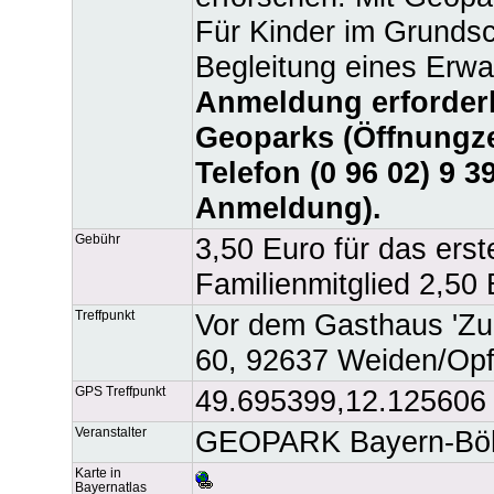
Für Kinder im Grundsch
Begleitung eines Erw
Anmeldung erforderli
Geoparks (Öffnungzei
Telefon (0 96 02) 9 3
Anmeldung).
Gebühr
3,50 Euro für das erst
Familienmitglied 2,50
Treffpunkt
Vor dem Gasthaus 'Zu
60, 92637 Weiden/Op
GPS Treffpunkt
49.695399,12.125606
Veranstalter
GEOPARK Bayern-Böh
Karte in
Bayernatlas