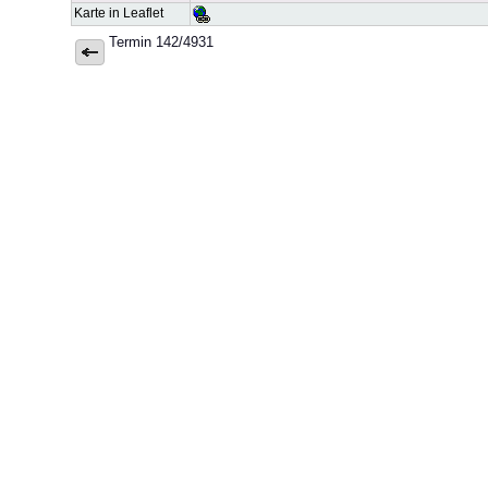
Karte in Leaflet
Termin 142/4931