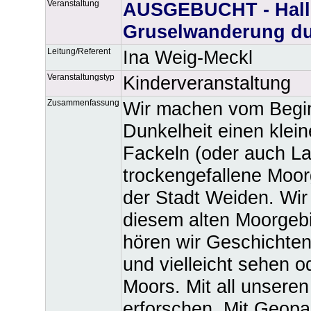
Veranstaltung
AUSGEBUCHT - Hall
Gruselwanderung dur
Leitung/Referent
Ina Weig-Meckl
Veranstaltungstyp
Kinderveranstaltung
Zusammenfassung
Wir machen vom Begin
Dunkelheit einen klei
Fackeln (oder auch La
trockengefallene Moor
der Stadt Weiden. Wir
diesem alten Moorgebi
hören wir Geschichte
und vielleicht sehen 
Moors. Mit all unser
erforschen. Mit Geopa