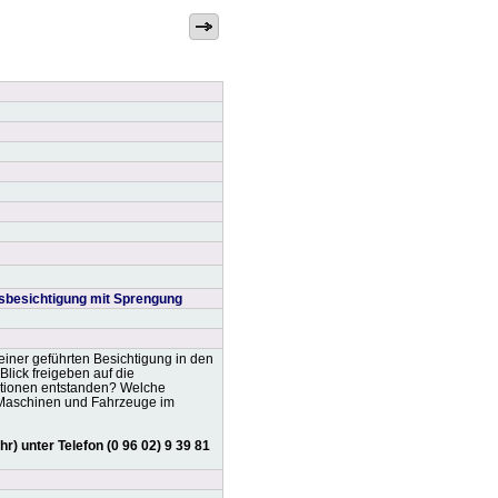
sbesichtigung mit Sprengung
ner geführten Besichtigung in den
ick freigeben auf die
ationen entstanden? Welche
n Maschinen und Fahrzeuge im
) unter Telefon (0 96 02) 9 39 81