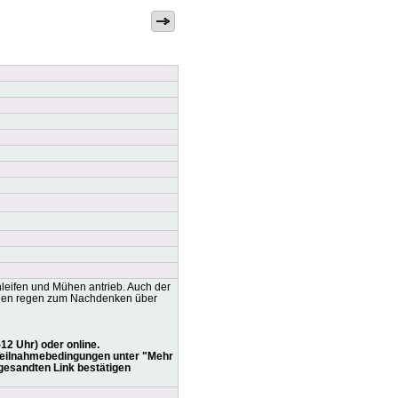
leifen und Mühen antrieb. Auch der
urgen regen zum Nachdenken über
12 Uhr) oder online.
d Teilnahmebedingungen unter "Mehr
ugesandten Link bestätigen