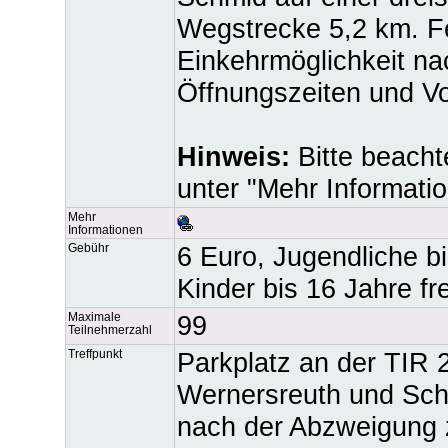
Wegstrecke 5,2 km. Fe
Einkehrmöglichkeit na
Öffnungszeiten und Vo
Hinweis:
Bitte beacht
unter "Mehr Informati
Mehr
Informationen
Gebühr
6 Euro, Jugendliche b
Kinder bis 16 Jahre fre
Maximale
99
Teilnehmerzahl
Treffpunkt
Parkplatz an der TIR 
Wernersreuth und Sch
nach der Abzweigung 