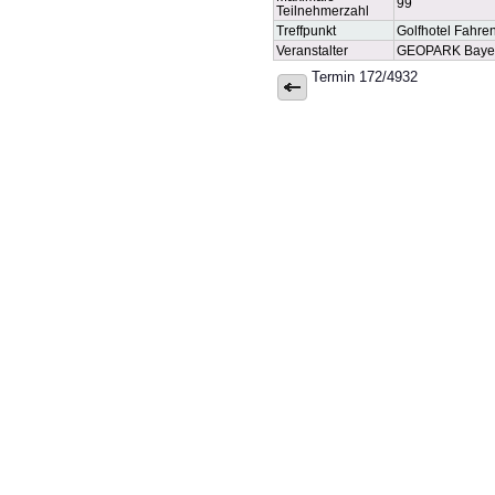
99
Teilnehmerzahl
Treffpunkt
Golfhotel Fahre
Veranstalter
GEOPARK Bayern
Termin 172/4932