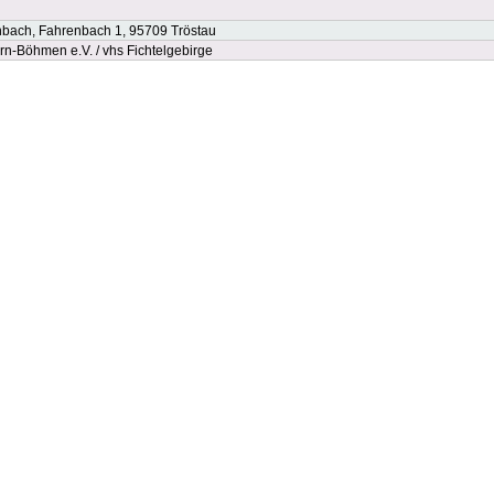
nbach, Fahrenbach 1, 95709 Tröstau
-Böhmen e.V. / vhs Fichtelgebirge