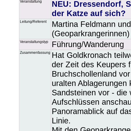
Veranstaltung
NEU: Dressendorf, S
der Katze auf sich?
Leitung/Referent
Martina Feldmann und
(Geoparkrangerinnen)
Veranstaltungstyp
Führung/Wanderung
Zusammenfassung
Hat Goldkronach teilw
der Zeit des Keupers 
Bruchschollenland vor
uralten Ablagerungen
Sandsteinen vor - die 
Aufschlüssen anschau
Panoramablick auf das
Linie.
Mit den Geoparkrange