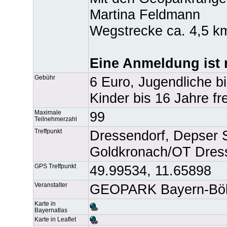
Martina Feldmann
Wegstrecke ca. 4,5 k
Eine Anmeldung ist n
Gebühr
6 Euro, Jugendliche b
Kinder bis 16 Jahre fre
Maximale
99
Teilnehmerzahl
Treffpunkt
Dressendorf, Depser 
Goldkronach/OT Dres
GPS Treffpunkt
49.99534, 11.65898
Veranstalter
GEOPARK Bayern-Böh
Karte in
Bayernatlas
Karte in Leaflet