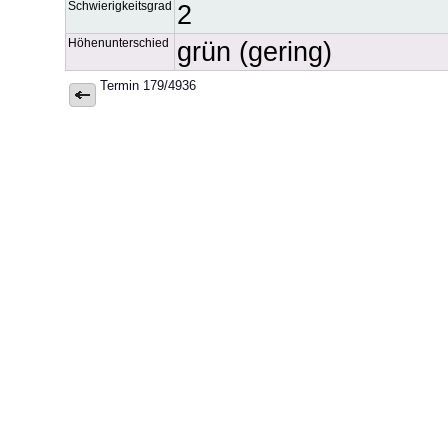
Schwierigkeitsgrad
2
Höhenunterschied
grün (gering)
Termin 179/4936