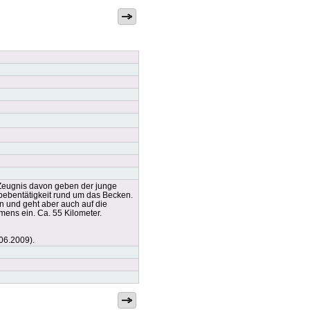
 Zeugnis davon geben der junge
bebentätigkeit rund um das Becken.
n und geht aber auch auf die
mens ein. Ca. 55 Kilometer.
.06.2009).