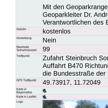
Mit den Geoparkrange
Geoparkleiter Dr. And
Verantwortlichen des
Gebühr
kostenlos
Anmeldung
Nein
Maximale
99
Teilnehmerzahl
Treffpunkt
Zufahrt Steinbruch S
Auffahrt B470 Richtu
die Bundesstraße der
GPS Treffpunkt
49.73917, 11.72049
Karte in
Bayernatlas
Karte in Leaflet
Logo