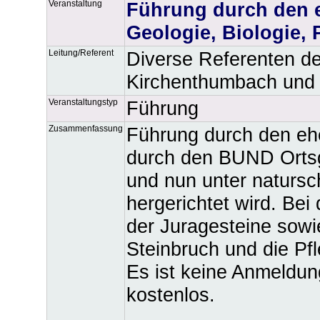
Veranstaltung
Führung durch den 
Geologie, Biologie, 
Leitung/Referent
Diverse Referenten 
Kirchenthumbach und
Veranstaltungstyp
Führung
Zusammenfassung
Führung durch den eh
durch den BUND Orts
und nun unter natursc
hergerichtet wird. Be
der Juragesteine sow
Steinbruch und die Pf
Es ist keine Anmeldung
kostenlos.