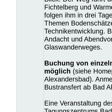
Fichtelberg und Warm
folgen ihm in drei Ta
Themen Bodenschätze,
Technikentwicklung. 
Andacht und Abendvor
Glaswanderweges.
Buchung von einzel
möglich
(siehe Homep
Alexandersbad). Anmel
Bustransfert ab Bad A
Eine Veranstaltung de
Tagungszentrums Bad 