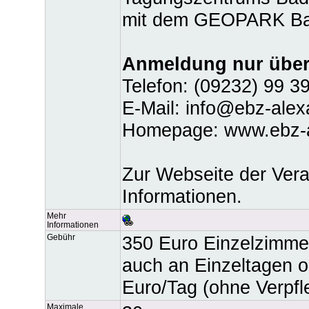
mit dem GEOPARK Ba
Anmeldung nur über
Telefon: (09232) 99 3
E-Mail: info@ebz-ale
Homepage: www.ebz-a
Zur Webseite der Vera
Informationen.
Mehr
Informationen
Gebühr
350 Euro Einzelzimme
auch an Einzeltagen 
Euro/Tag (ohne Verpfl
Maximale