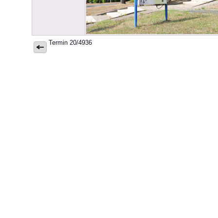
Termin 20/4936