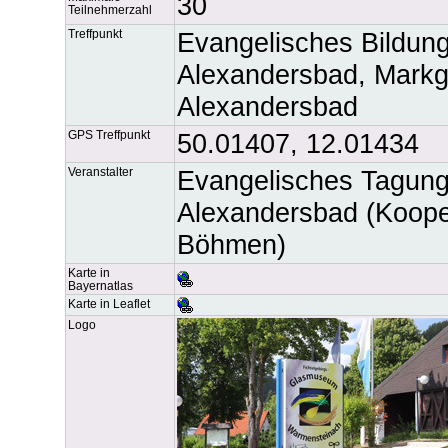
30
Teilnehmerzahl
Treffpunkt
Evangelisches Bildun
Alexandersbad, Markg
Alexandersbad
GPS Treffpunkt
50.01407, 12.01434
Veranstalter
Evangelisches Tagung
Alexandersbad (Koop
Böhmen)
Karte in
Bayernatlas
Karte in Leaflet
Logo