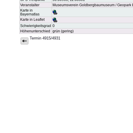
Veranstalter
Museumsverein Goldbergbaumuseum / Geopark
Karte in
Bayernatlas
Karte in Leaflet
Schwierigkeitsgrad
0
Höhenunterschied
grün (gering)
Termin 4915/4931