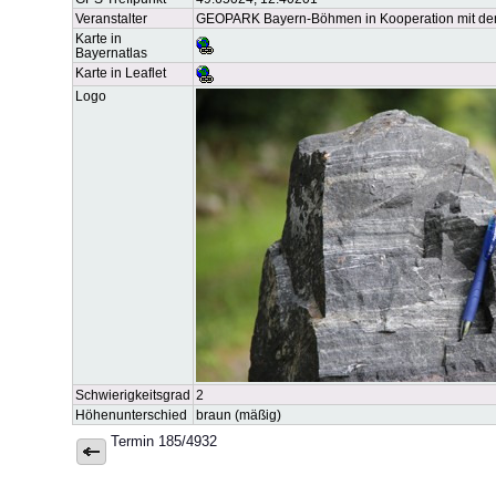
Veranstalter
GEOPARK Bayern-Böhmen in Kooperation mit de
Karte in
Bayernatlas
Karte in Leaflet
Logo
Schwierigkeitsgrad
2
Höhenunterschied
braun (mäßig)
Termin 185/4932