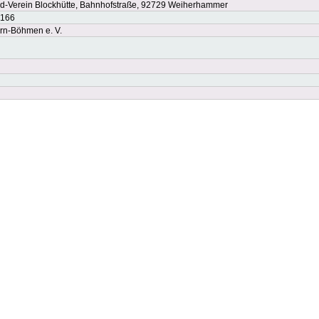
d-Verein Blockhütte, Bahnhofstraße, 92729 Weiherhammer
6166
n-Böhmen e. V.