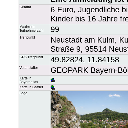
Gebühr
6 Euro, Jugendliche b
Kinder bis 16 Jahre fre
Maximale
99
Teilnehmerzahl
Treffpunkt
Neustadt am Kulm, Ku
Straße 9, 95514 Neus
GPS Treffpunkt
49.82824, 11.84158
Veranstalter
GEOPARK Bayern-Böh
Karte in
Bayernatlas
Karte in Leaflet
Logo