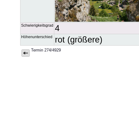
Schwierigkeitsgrad
4
Höhenunterschied
rot (größere)
Termin 274/4929