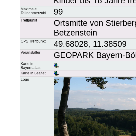
Kinder bis 16 Jahre fre
Maximale
99
Teilnehmerzahl
Treffpunkt
Ortsmitte von Stierbe
Betzenstein
GPS Treffpunkt
49.68028, 11.38509
Veranstalter
GEOPARK Bayern-Böhm
Karte in
Bayernatlas
Karte in Leaflet
Logo