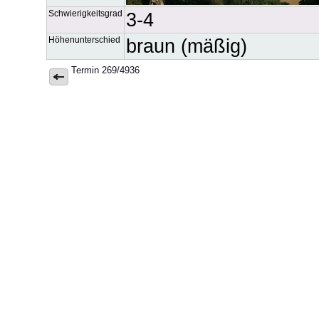
Schwierigkeitsgrad
3-4
Höhenunterschied
braun (mäßig)
Termin 269/4936