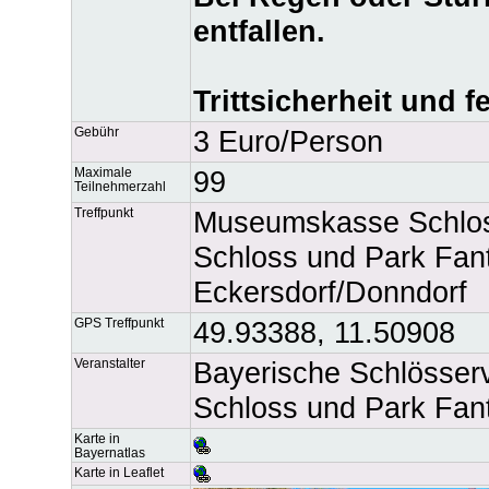
entfallen.
Trittsicherheit und 
Gebühr
3 Euro/Person
Maximale
99
Teilnehmerzahl
Treffpunkt
Museumskasse Schlos
Schloss und Park Fant
Eckersdorf/Donndorf
GPS Treffpunkt
49.93388, 11.50908
Veranstalter
Bayerische Schlösse
Schloss und Park Fan
Karte in
Bayernatlas
Karte in Leaflet