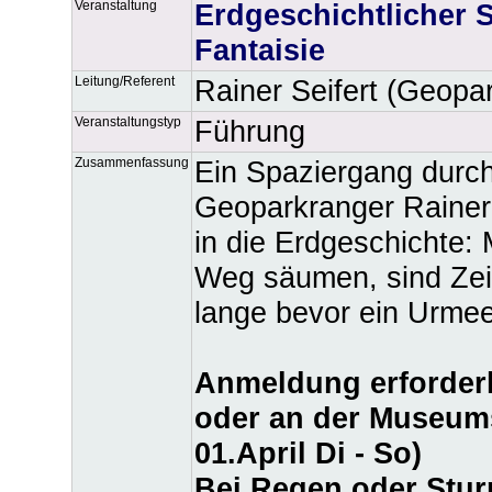
Veranstaltung
Erdgeschichtlicher 
Fantaisie
Leitung/Referent
Rainer Seifert (Geopa
Veranstaltungstyp
Führung
Zusammenfassung
Ein Spaziergang durch
Geoparkranger Rainer 
in die Erdgeschichte:
Weg säumen, sind Zei
lange bevor ein Urmee
Anmeldung erforderl
oder an der Museums
01.April Di - So)
Bei Regen oder Stur