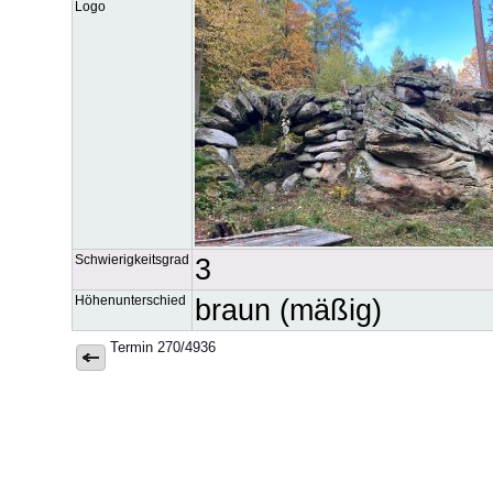
Logo
Schwierigkeitsgrad
3
Höhenunterschied
braun (mäßig)
Termin 270/4936