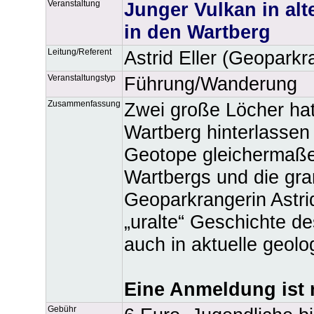
Veranstaltung
Junger Vulkan in alt
in den Wartberg
Leitung/Referent
Astrid Eller (Geoparkr
Veranstaltungstyp
Führung/Wanderung
Zusammenfassung
Zwei große Löcher hat
Wartberg hinterlassen
Geotope gleichermaße
Wartbergs und die gra
Geoparkrangerin Astrid 
„uralte“ Geschichte de
auch in aktuelle geol
Eine Anmeldung ist n
Gebühr