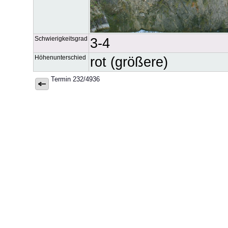
Schwierigkeitsgrad
3-4
Höhenunterschied
rot (größere)
Termin 232/4936