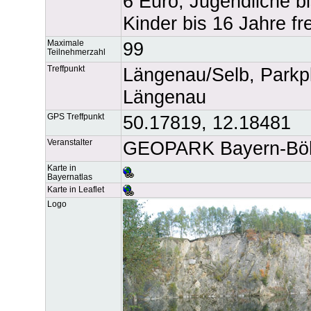
6 Euro, Jugendliche b
Kinder bis 16 Jahre fre
Maximale
99
Teilnehmerzahl
Treffpunkt
Längenau/Selb, Parkp
Längenau
GPS Treffpunkt
50.17819, 12.18481
Veranstalter
GEOPARK Bayern-B
Karte in
Bayernatlas
Karte in Leaflet
Logo