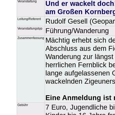
Veranstaltung
Und er wackelt doch
am Großen Kornber
Leitung/Referent
Rudolf Gesell (Geopar
Veranstaltungstyp
Führung/Wanderung
Zusammenfassung
Mächtig erhebt sich d
Abschluss aus dem Fic
Wanderung zur längst 
herrlichen Fernblick 
lange aufgelassenen 
wackelnden Zigeuners
Eine Anmeldung ist n
Gebühr
7 Euro, Jugendliche b