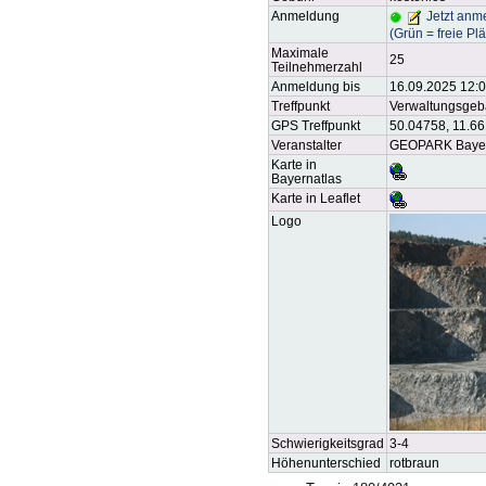
Anmeldung
Jetzt anm
(Grün = freie Pl
Maximale
25
Teilnehmerzahl
Anmeldung bis
16.09.2025 12:
Treffpunkt
Verwaltungsgeb
GPS Treffpunkt
50.04758, 11.6
Veranstalter
GEOPARK Bayern
Karte in
Bayernatlas
Karte in Leaflet
Logo
Schwierigkeitsgrad
3-4
Höhenunterschied
rotbraun