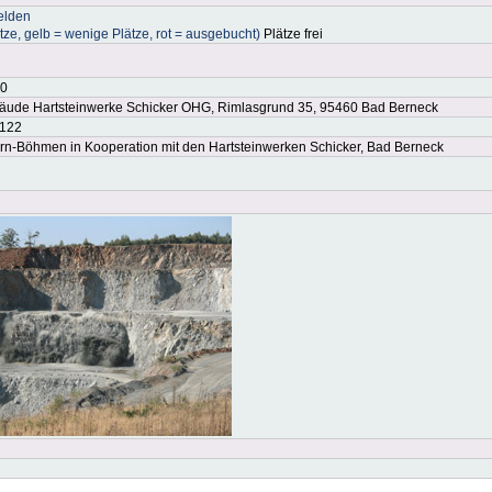
elden
ätze, gelb = wenige Plätze, rot = ausgebucht)
Plätze frei
00
äude Hartsteinwerke Schicker OHG, Rimlasgrund 35, 95460 Bad Berneck
6122
-Böhmen in Kooperation mit den Hartsteinwerken Schicker, Bad Berneck