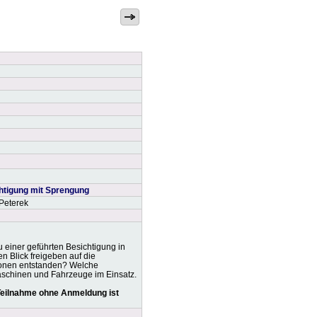
htigung mit Sprengung
 Peterek
einer geführten Besichtigung in
 Blick freigeben auf die
ionen entstanden? Welche
aschinen und Fahrzeuge im Einsatz.
 Teilnahme ohne Anmeldung ist