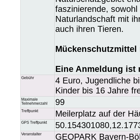
faszinierende, sowohl
Naturlandschaft mit i
auch ihren Tieren.
Mückenschutzmittel 
Eine Anmeldung ist n
Gebühr
4 Euro, Jugendliche b
Kinder bis 16 Jahre fre
Maximale
99
Teilnehmerzahl
Treffpunkt
Meilerplatz auf der H
GPS Treffpunkt
50.154301080,12.177
Veranstalter
GEOPARK Bayern-Böh