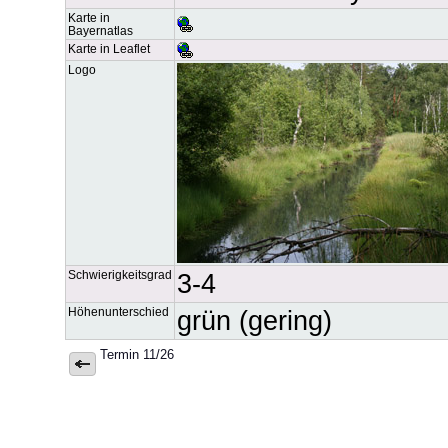
Karte in
Bayernatlas
Karte in Leaflet
Logo
Schwierigkeitsgrad
3-4
Höhenunterschied
grün (gering)
Termin 11/26