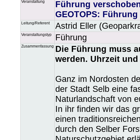
Veranstaltung
Führung verschoben
GEOTOPS: Führung d
Leitung/Referent
Astrid Eller (Geoparkr
Veranstaltungstyp
Führung
Zusammenfassung
Die Führung muss au
werden. Uhrzeit und 
Ganz im Nordosten des
der Stadt Selb eine fa
Naturlandschaft von 
In ihr finden wir das 
einen traditionsreiche
durch den Selber Fors
Naturschutzgebiet erlä