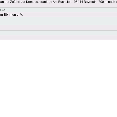
 an der Zufahrt zur Kompostieranlage Am Buchstein, 95444 Bayreuth (200 m nach
3143
n-Böhmen e. V.