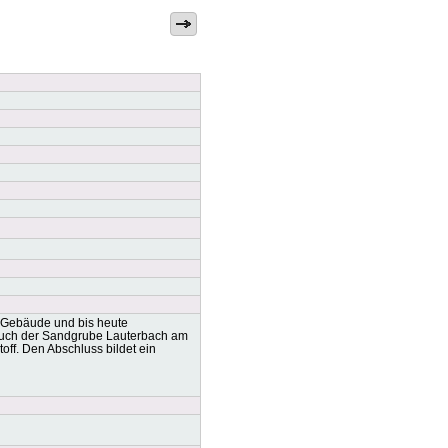
he Gebäude und bis heute
esuch der Sandgrube Lauterbach am
ff. Den Abschluss bildet ein