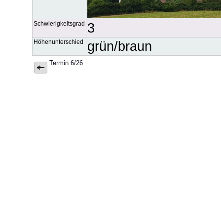
Schwierigkeitsgrad
3
Höhenunterschied
grün/braun
Termin 6/26