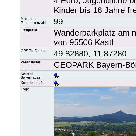
4 Euro, Jugendliche b
Kinder bis 16 Jahre fre
Maximale
99
Teilnehmerzahl
Treffpunkt
Wanderparkplatz am n
von 95506 Kastl
GPS Treffpunkt
49.82880, 11.87280
Veranstalter
GEOPARK Bayern-Böh
Karte in
Bayernatlas
Karte in Leaflet
Logo