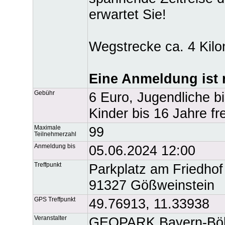
erwartet Sie!
Wegstrecke ca. 4 Kilo
Eine Anmeldung ist n
Gebühr
6 Euro, Jugendliche b
Kinder bis 16 Jahre fre
Maximale
99
Teilnehmerzahl
Anmeldung bis
05.06.2024 12:00
Treffpunkt
Parkplatz am Friedhof 
91327 Gößweinstein
GPS Treffpunkt
49.76913, 11.33938
Veranstalter
GEOPARK Bayern-Böhme