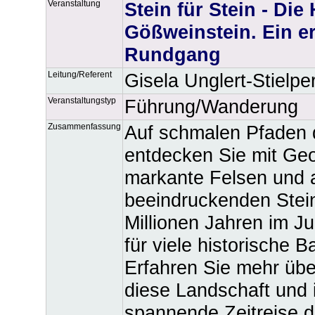
Veranstaltung
Stein für Stein - Die
Gößweinstein. Ein er
Rundgang
Leitung/Referent
Gisela Unglert-Stielpe
Veranstaltungstyp
Führung/Wanderung
Zusammenfassung
Auf schmalen Pfaden 
entdecken Sie mit Geo
markante Felsen und 
beeindruckenden Stein
Millionen Jahren im J
für viele historische B
Erfahren Sie mehr übe
diese Landschaft und 
spannende Zeitreise d